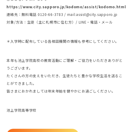
https://www.city.sapporo.jp/kodomo/assist/kodomo.html
連絡先：無料電話 0120-66-3783 / mail:assist@city.sapporo.jp
対象/方法：生徒（主に札幌市に住む方）/ LINE・電話・メール
＊入学時に配布している各相談機関の情報も参考にしてください。
本年も池上学院高校の教育活動にご理解・ご協力をいただきありがと
うございます。
たくさんの方の支えをいただき、生徒たちと豊かな学校生活を送るこ
とができました。
皆さまにおかれましては年末年始を健やかにお過ごしください。
池上学院高等学校