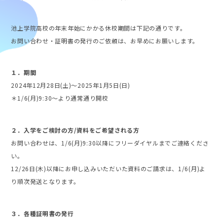
池上学院高校の年末年始にかかる休校期間は下記の通りです。
お問い合わせ・証明書の発行のご依頼は、お早めにお願いします。
１．期間
2024年12月28日(土)～2025年1月5日(日)
＊1/6(月)9:30～より通常通り開校
２．入学をご検討の方/資料をご希望される方
お問い合わせは、1/6(月)9:30以降にフリーダイヤルまでご連絡くださ
い。
12/26日(木)以降にお申し込みいただいた資料のご請求は、1/6(月)よ
り順次発送となります。
３．各種証明書の発行