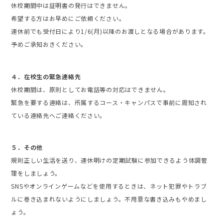
休校期間中は証明書の発行はできません。
希望する方はお早めにご依頼ください。
連休前でも受付日により1/6(月)以降のお渡しとなる場合があります。
予めご承知おきください。
４．在校生の緊急連絡先
休校期間は、原則としてお電話等の対応はできません。
緊急を要する連絡は、所属するコース・キャンパスで事前に周知され
ている連絡先へご連絡ください。
５．その他
規則正しい生活を送り、連休明けの定期試験に参加できるよう体調管
理をしましょう。
SNSやオンラインゲームなどを使用するときは、ネット犯罪やトラブ
ルに巻き込まれないようにしましょう。不用意な書き込みもやめまし
ょう。