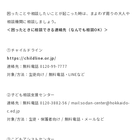
困ったことや相談したいことが起こった時は、まよわず周りの大人や
相談機関に相談しましょう。
＜困ったときに相談できる連絡先（なんでも相談OK）＞
➀チャイルドライン
https://childline.or.jp/
連絡先：無料電話 0120-99-7777
対象/方法：生徒向け / 無料電話・LINEなど
➁子ども相談支援センター
連絡先：無料電話 0120-3882-56 / mail:sodan-center@hokkaido-
c.ed.jp
対象/方法：生徒・保護者向け / 無料電話・メールなど
➂こどもアシストセンター