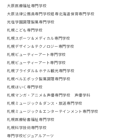
大原医療福祉専門学校
大原法律公務員専門学校経専北海道保育専門学校
光塩学園調理製菓専門学校
札幌こども専門学校
札幌スポーツ＆メディカル専門学校
札幌デザイン＆テクノロジー専門学校
札幌ビューティーアート専門学校
札幌ビューティーアート専門学校
札幌ブライダル＆ホテル観光専門学校
札幌ベルエポック製菓調理専門学校
札幌ほいく専門学校
札幌マンガ・アニメ＆声優専門学校 声優学科
札幌ミュージック＆ダンス・放送専門学校
札幌ミュージック＆エンターテインメント専門学校
札幌医療秘書福祉専門学校
札幌科学技術専門学校
専門学校ビジュアルアーツ