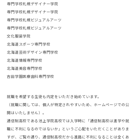
専門学校札幌デザイナー学院
専門学校札幌デザイナー学院
専門学校札幌ビジュアルアーツ
専門学校札幌ビジュアルアーツ
文化服装学院
北海道スポーツ専門学校
北海道芸術デザイン専門学校
北海道情報専門学校
北海道美容専門学校
吉田学園医療歯科専門学校
就職を希望する生徒も内定をいただき始めています。
（就職に関しては、個人が特定されやすいため、ホームページでの公
開はいたしません）。
通信制高校である池上学院高校では入学時に「通信制高校は進学や就
職に不利になるのではないか」というご心配をいただくことがありま
すが、ご覧の通り、通信制高校だから進路に不利になることは全くあ