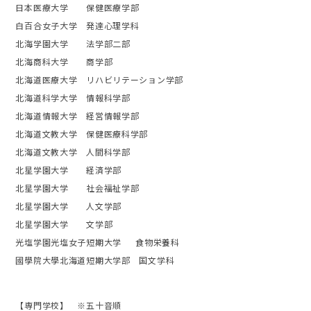
日本医療大学 保健医療学部
白百合女子大学 発達心理学科
北海学園大学 法学部二部
北海商科大学 商学部
北海道医療大学 リハビリテーション学部
北海道科学大学 情報科学部
北海道情報大学 経営情報学部
北海道文教大学 保健医療科学部
北海道文教大学 人間科学部
北星学園大学 経済学部
北星学園大学 社会福祉学部
北星学園大学 人文学部
北星学園大学 文学部
光塩学園光塩女子短期大学 食物栄養科
國學院大學北海道短期大学部 国文学科
【専門学校】 ※五十音順