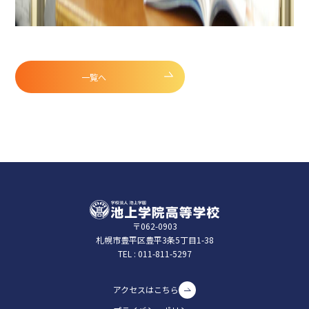
一覧へ
〒062-0903
札幌市豊平区豊平3条5丁⽬1-38
TEL :
011-811-5297
アクセスはこちら