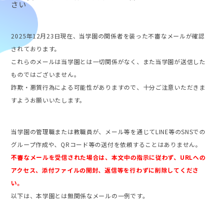
さい
2025年12月23日現在、当学園の関係者を装った不審なメールが確認
されております。
これらのメールは当学園とは一切関係がなく、また当学園が送信した
ものではございません。
詐欺・悪質行為による可能性がありますので、十分ご注意いただきま
すようお願いいたします。
当学園の管理職または教職員が、メール等を通じてLINE等のSNSでの
グループ作成や、QRコード等の送付を依頼することはありません。
不審なメールを受信された場合は、本文中の指示に従わず、URLへの
アクセス、添付ファイルの開封、返信等を行わずに削除してくださ
い。
以下は、本学園とは無関係なメールの一例です。