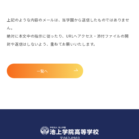
上記のような内容のメールは、当学園から送信したものではありませ
ん。
絶対に本文中の指示に従ったり、URLへアクセス・添付ファイルの開
封や返信はしないよう、重ねてお願いいたします。
一覧へ
〒062-0903