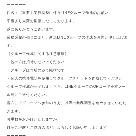
ーーーーー
件名：【重要】業務調整に伴うLINEグループ作成のお願い
平素より大変お世話になっております。
誠にありがとうございます。
業務調整の都合により、新規LINEグループの作成をお願い申し上げま
す。
【グループ作成に関する注意事項】
・他の方は招待しないでください
・グループは作成のみで結構です
・個人の携帯電話を使用してグループチャットを作成してください
グループ作成が完了しましたら、LINEグループのQRコードを本メー
ル宛にご送付ください。
当方にてグループへ参加のうえ、以降の業務調整を進めさせていただ
きます。
お手数をおかけいたしますが、
何卒ご理解とご協力のほど、よろしくお願い申し上げます
ーーーーー