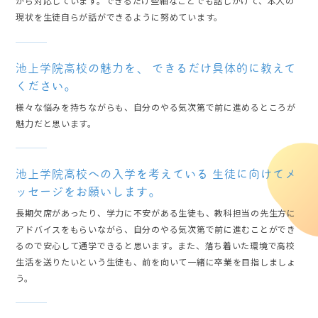
がら対応しています。できるだけ些細なことでも話しかけて、本人の
現状を生徒自らが話ができるように努めています。
池上学院高校の魅力を、
できるだけ具体的に教えて
ください。
様々な悩みを持ちながらも、自分のやる気次第で前に進めるところが
魅力だと思います。
池上学院高校への入学を考えている
生徒に向けてメ
ッセージをお願いします。
長期欠席があったり、学力に不安がある生徒も、教科担当の先生方に
アドバイスをもらいながら、自分のやる気次第で前に進むことができ
るので安心して通学できると思います。また、落ち着いた環境で高校
生活を送りたいという生徒も、前を向いて一緒に卒業を目指しましょ
う。