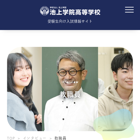
受験生向け入試情報サイト
Interview
教職員
TOP
インタビュー
教職員