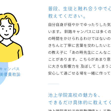
普段、生徒と触れ合う中で
教えてください。
自分自身が穏やかでゆったりした気
います。 釧路キャンパスには多く
の時間をかけられるわけではないの
きちんと丁寧に言葉を交わしたいと
の教え子に「あの時先生にこんなこ
ことがあります。こちらがあまり意
に大きな影響力を 及ぼして しまう
キャンパス
安心して過ごせる場を一緒に作って
 美優貴教諭
池上学院高校の魅力を、
できるだけ具体的に教えて
池上学院高校で非常勤講師として勤