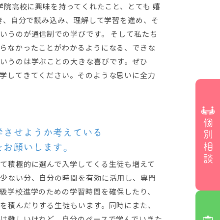
学院高校に興味を持ってくれたこと、とても 嬉
開き、自分で読み込み、理解して学習を進め、そ
いうのが通信制での学びです。 そして私たち
らなかったことがわかるようになる、できな
いうのは学ぶことの大きな喜びです。ぜひ
学してきてください。そのような思いに全力
個別相談
学させようか考えている
をお願いします。
て積極的に選んで入学してくる生徒も増えて
少ない分、自分の時間を有効に活用し、専門
級学校進学のための学習時間を確保したり、
を積んだりする生徒もいます。同時にまた、
は難しいけれど、自分のペースで学んでいきた