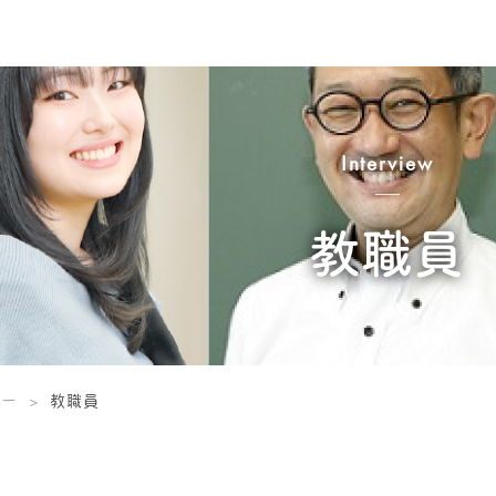
Interview
教職員
ュー
教職員