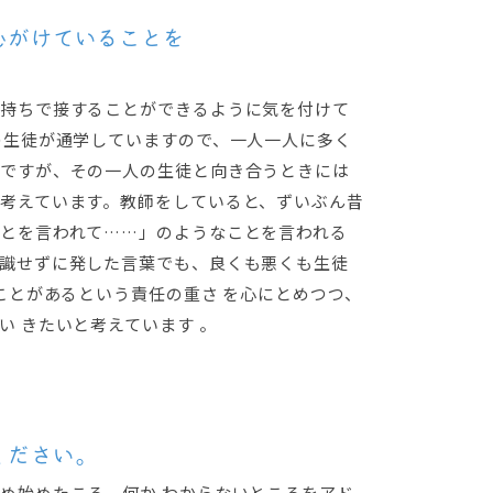
心がけていることを
持ちで接することができるように気を付けて
の生徒が通学していますので、一人一人に多く
ですが、その一人の生徒と向き合うときには
考えています。教師をしていると、ずいぶん昔
とを言われて……」のようなことを言われる
識せずに発した言葉でも、良くも悪くも生徒
ことがあるという責任の重さ を心にとめつつ、
い きたいと考えています 。
ください。
め始めたころ、何か わからないところをアド