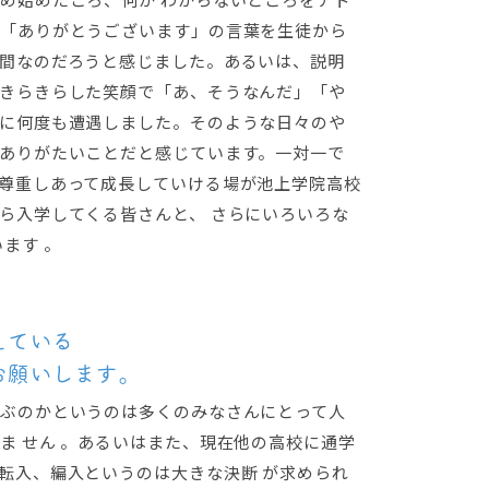
「ありがとうございます」の言葉を生徒から
間なのだろうと感じました。あるいは、説明
きらきらした笑顔で「あ、そうなんだ」「や
に何度も遭遇しました。そのような日々のや
ありがたいことだと感じています。一対一で
尊重しあって成長していける場が池上学院高校
ら入学してくる皆さんと、 さらにいろいろな
ます 。
えている
お願いします。
ぶのかというのは多くのみなさんにとって人
ま せん 。あるいはまた、現在他の高校に通学
転入、編入というのは大きな決断 が求められ