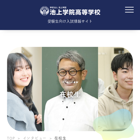
受験生向け入試情報サイト
Interview
在校生
TOP
インタビュー
在校生