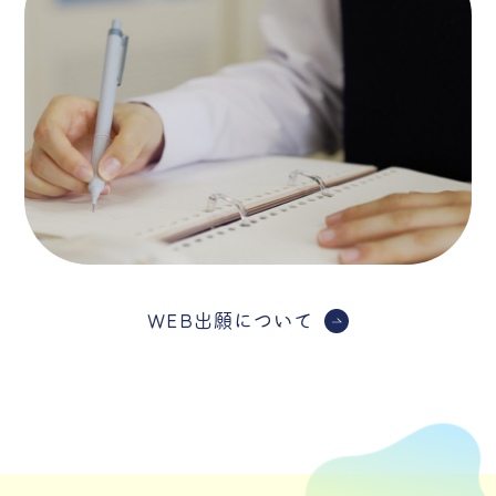
WEB出願について