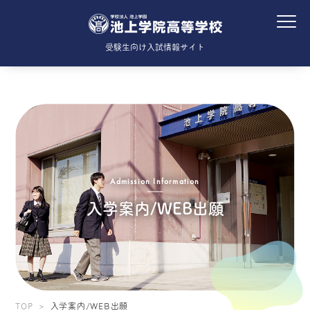
受験生向け入試情報サイト
Admission Information
入学案内/WEB出願
TOP
入学案内/WEB出願